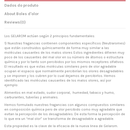
Dados do produto
About Boles d'olor
Reviews
(0)
Los GELAROM actúan según 2 principios fundamentales:
1) Nuestras fragancias contienen componentes específicos (Neutraromes)
que están construidos químicamente de forma muy similar a las
moléculas causantes de los malos olores Estos ingredientes difieren muy
poco de los causantes del mal olor en su número de átomos o estructura
química y por lo tanto son percibidos por los mismos receptores olfativos.
El resultado es que estas moléculas similares pero de olor agradable
ocupan el espacio que normalmente percibirían los olores desagradables
y se imponen y los cubren por lo cual dejamos de percibirlos. Hemos
identificado las moléculas causantes de los malos olores, así por
ejemplo:
Alimentos en mal estado, sudor corporal, humedad, tabaco y humo,
carburantes, tuberías y animales.
Hemos formulado nuestras fragancias con algunos compuestos similares
en composición química pero de olor percibido como muy agradable que
evitan la percepción de los desagradables. De esta forma la percepción de
lo que era un “mal olor” se transforma de desagradable a agradable.
Esta propiedad es la clave de la eficacia de la nueva linea de Gelarom.