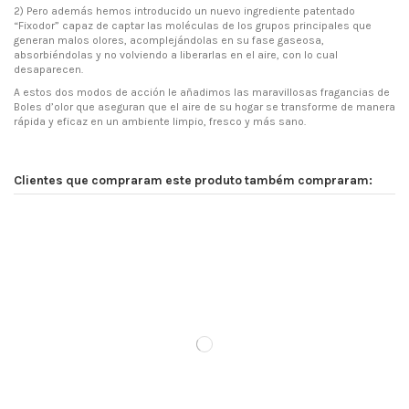
2) Pero además hemos introducido un nuevo ingrediente patentado
“Fixodor” capaz de captar las moléculas de los grupos principales que
generan malos olores, acomplejándolas en su fase gaseosa,
absorbiéndolas y no volviendo a liberarlas en el aire, con lo cual
desaparecen.
A estos dos modos de acción le añadimos las maravillosas fragancias de
Boles d’olor que aseguran que el aire de su hogar se transforme de manera
rápida y eficaz en un ambiente limpio, fresco y más sano.
Clientes que compraram este produto também compraram: