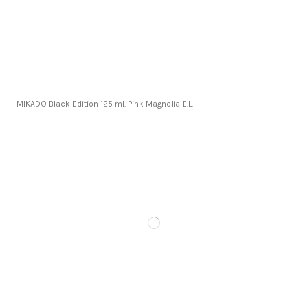
MIKADO Black Edition 125 ml. Pink Magnolia E.L.