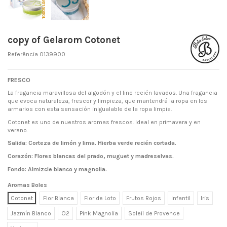
copy of Gelarom Cotonet
Referência
0139900
FRESCO
La fragancia maravillosa del algodón y el lino recién lavados. Una fragancia
que evoca naturaleza, frescor y limpieza, que mantendrá la ropa en los
armarios con esta sensación inigualable de la ropa limpia.
Cotonet es uno de nuestros aromas frescos. Ideal en primavera y en
verano.
Salida: Corteza de limón y lima. Hierba verde recién cortada.
Corazón: Flores blancas del prado, muguet y madreselvas.
Fondo: Almizcle blanco y magnolia.
Aromas Boles
Cotonet
Flor Blanca
Flor de Loto
Frutos Rojos
Infantil
Iris
Jazmín Blanco
O2
Pink Magnolia
Soleil de Provence