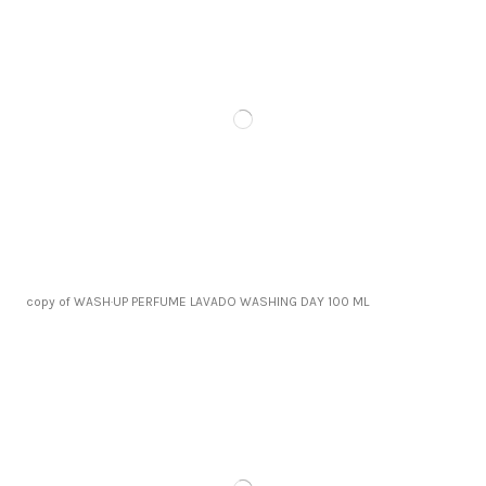
copy of WASH·UP PERFUME LAVADO WASHING DAY 100 ML