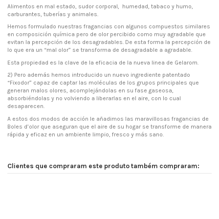
Alimentos en mal estado, sudor corporal, humedad, tabaco y humo,
carburantes, tuberías y animales.
Hemos formulado nuestras fragancias con algunos compuestos similares
en composición química pero de olor percibido como muy agradable que
evitan la percepción de los desagradables. De esta forma la percepción de
lo que era un “mal olor” se transforma de desagradable a agradable.
Esta propiedad es la clave de la eficacia de la nueva linea de Gelarom.
2) Pero además hemos introducido un nuevo ingrediente patentado
“Fixodor” capaz de captar las moléculas de los grupos principales que
generan malos olores, acomplejándolas en su fase gaseosa,
absorbiéndolas y no volviendo a liberarlas en el aire, con lo cual
desaparecen.
A estos dos modos de acción le añadimos las maravillosas fragancias de
Boles d’olor que aseguran que el aire de su hogar se transforme de manera
rápida y eficaz en un ambiente limpio, fresco y más sano.
Clientes que compraram este produto também compraram: