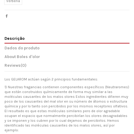
Verbena
Descrição
Dados do produto
About Boles d'olor
Reviews
(0)
Los GELAROM actúan según 2 principios fundamentales:
1) Nuestras fragancias contienen componentes específicos (Neutraromes)
que están construidos químicamente de forma muy similar a las
moléculas causantes de los malos olores Estos ingredientes difieren muy
poco de los causantes del mal olor en su número de átomos o estructura
química y por lo tanto son percibidos por los mismos receptores olfativos.
El resultado es que estas moléculas similares pero de olor agradable
ocupan el espacio que normalmente percibirían los olores desagradables
y se imponen y los cubren por lo cual dejamos de percibirlos. Hemos
identificado las moléculas causantes de los malos olores, así por
ejemplo: