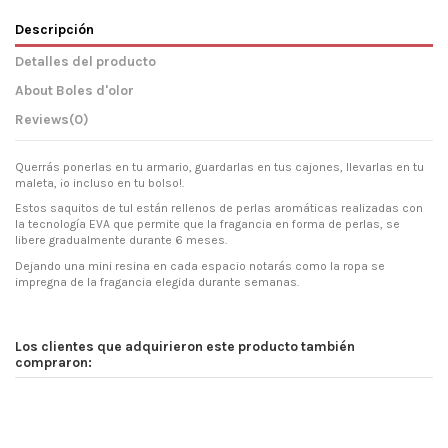
Descripción
Detalles del producto
About Boles d'olor
Reviews
(0)
Querrás ponerlas en tu armario, guardarlas en tus cajones, llevarlas en tu
maleta, ¡o incluso en tu bolso!.
Estos saquitos de tul están rellenos de perlas aromáticas realizadas con
la tecnología EVA que permite que la fragancia en forma de perlas, se
libere gradualmente durante 6 meses.
Dejando una mini resina en cada espacio notarás como la ropa se
impregna de la fragancia elegida durante semanas.
Los clientes que adquirieron este producto también
compraron: