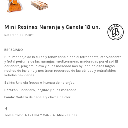
Mini Resinas Naranja y Canela 18 un.
Referencia
0159011
ESPECIADO
Sutil maridaje de la dulce y tenaz canela con el refrescante, efervescente
y frutal perfume de las naranjas mediterráneas maduradas por el sol. El
coriandro, jengibre, clavo y nuez moscada nos ayudan en esas largas
noches de invierno y nos traen recuerdos de las cálidas y entrañables
veladas navideñas.
Salida:
Una ola fresca e intensa de naranjas.
Corazón:
Coriandro, jengibre y nuez moscada.
Fondo:
Corteza de canela y clavos de olor.
boles d'olor
NARANJA Y CANELA
Mini Resinas