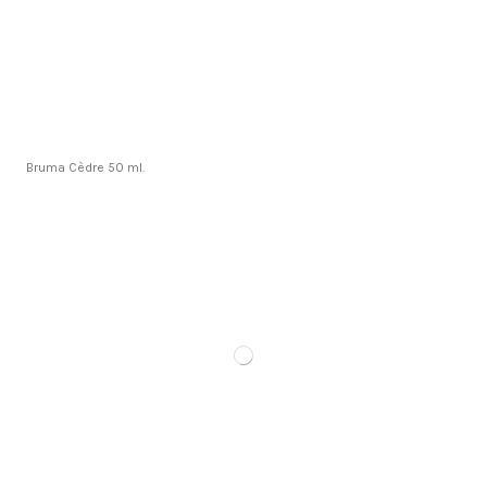
Bruma Cèdre 50 ml.