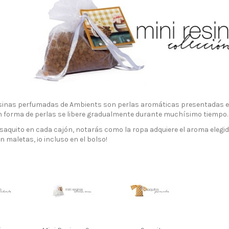
sinas perfumadas de Ambients son perlas aromáticas presentadas en u
n forma de perlas se libere gradualmente durante muchísimo tiempo. 
aquito en cada cajón, notarás como la ropa adquiere el aroma elegido
n maletas, ¡o incluso en el bolso!