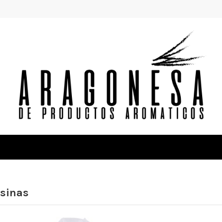
esinas