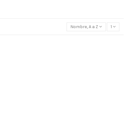
Nombre, A a Z
1