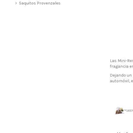
Saquitos Provenzales
Las Mini-Re
fragancia e
Dejando un s
automóvil, e