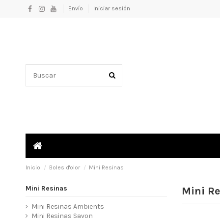
Envío
Iniciar sesión
Inicio
Boles d'olor
Mini Resinas
Mini Resinas
Mini R
Mini Resinas Ambients
Mini Resinas Savon