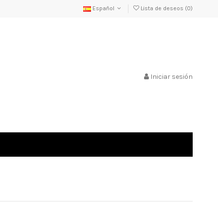
Español
Lista de deseos (
0
)
Iniciar sesión