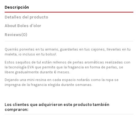
Descripción
Detalles del producto
About Boles d'olor
Reviews
(0)
Querrás ponerlas en tu armario, guardarlas en tus cajones, llevarlas en tu
maleta, ¡o incluso en tu bolso!.
Estos saquitos de tul están rellenos de perlas aromáticas realizadas con
la tecnología EVA que permite que la fragancia en forma de perlas, se
libere gradualmente durante 6 meses.
Dejando una mini resina en cada espacio notarás como la ropa se
impregna de la fragancia elegida durante semanas.
Los clientes que adquirieron este producto también
compraron: