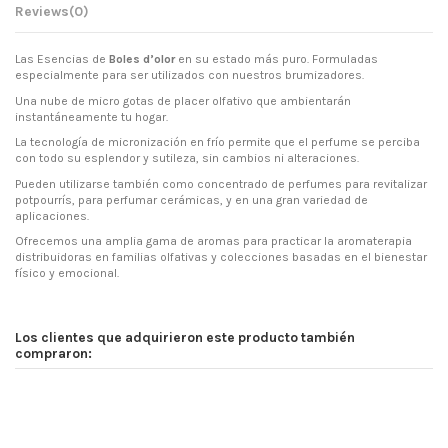
Reviews
(0)
Las Esencias de
Boles d’olor
en su estado más puro. Formuladas
especialmente para ser utilizados con nuestros brumizadores.
Una nube de micro gotas de placer olfativo que ambientarán
instantáneamente tu hogar.
La tecnología de micronización en frío permite que el perfume se perciba
con todo su esplendor y sutileza, sin cambios ni alteraciones.
Pueden utilizarse también como concentrado de perfumes para revitalizar
potpourrís, para perfumar cerámicas, y en una gran variedad de
aplicaciones.
Ofrecemos una amplia gama de aromas para practicar la aromaterapia
distribuidoras en familias olfativas y colecciones basadas en el bienestar
físico y emocional.
Los clientes que adquirieron este producto también
compraron: