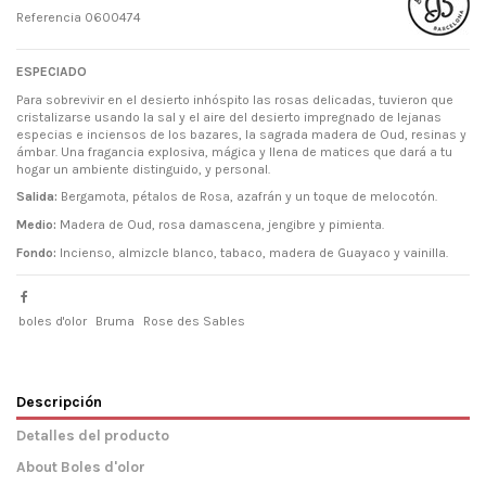
Referencia
0600474
ESPECIADO
Para sobrevivir en el desierto inhóspito las rosas delicadas, tuvieron que
cristalizarse usando la sal y el aire del desierto impregnado de lejanas
especias e inciensos de los bazares, la sagrada madera de Oud, resinas y
ámbar. Una fragancia explosiva, mágica y llena de matices que dará a tu
hogar un ambiente distinguido, y personal.
Salida:
Bergamota, pétalos de Rosa, azafrán y un toque de melocotón.
Medio:
Madera de Oud, rosa damascena, jengibre y pimienta.
Fondo:
Incienso, almizcle blanco, tabaco, madera de Guayaco y vainilla.
boles d'olor
Bruma
Rose des Sables
Descripción
Detalles del producto
About Boles d'olor