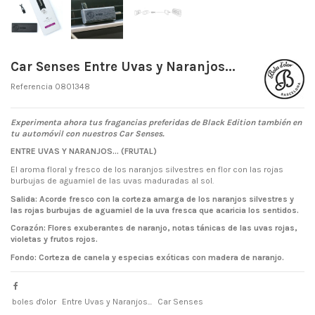
Car Senses Entre Uvas y Naranjos...
Referencia
0801348
Experimenta ahora tus fragancias
preferidas de Black Edition también
en
tu automóvil con nuestros Car Senses.
ENTRE UVAS Y NARANJOS... (FRUTAL)
El aroma floral y fresco de los naranjos silvestres en flor con las rojas
burbujas de aguamiel de las uvas maduradas al sol.
Salida: Acorde fresco con la corteza amarga de los naranjos silvestres y
las rojas burbujas de aguamiel de la uva fresca que acaricia los sentidos.
Corazón: Flores exuberantes de naranjo, notas tánicas de las uvas rojas,
violetas y frutos rojos.
Fondo: Corteza de canela y especias exóticas con madera de naranjo.
boles d'olor
Entre Uvas y Naranjos...
Car Senses