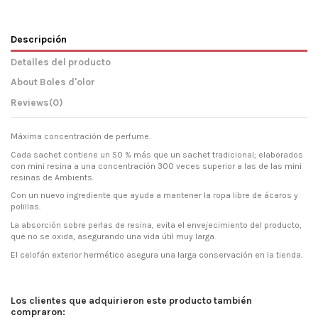
Descripción
Detalles del producto
About Boles d'olor
Reviews
(0)
Máxima concentración de perfume.
Cada sachet contiene un 50 % más que un sachet tradicional; elaborados
con mini resina a una concentración 300 veces superior a las de las mini
resinas de Ambients.
Con un nuevo ingrediente que ayuda a mantener la ropa libre de ácaros y
polillas.
La absorción sobre perlas de resina, evita el envejecimiento del producto,
que no se oxida, asegurando una vida útil muy larga.
El celofán exterior hermético asegura una larga conservación en la tienda.
Los clientes que adquirieron este producto también
compraron: