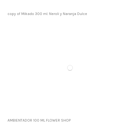
copy of Mikado 300 ml. Neroli y Naranja Dulce
AMBIENTADOR 100 ML FLOWER SHOP