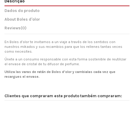
Descrição
Dados do produto
About Boles d'olor
Reviews
(0)
En Boles d’olor te invitamos a un viaje a través de los sentidos con
nuestros mikados y sus recambios para que los rellenes tantas veces
como necesites.
Únete a un consumo responsable con esta forma sostenible de reutilizar
el envase de cristal de tu difusor de perfume.
Utiliza las varas de ratán de Boles d’olor y cambialas cada vez que
recargues el envase.
Clientes que compraram este produto também compraram: