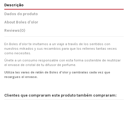
Descrição
Dados do produto
About Boles d'olor
Reviews
(0)
En Boles d’olor te invitamos a un viaje a través de los sentidos con
nuestros mikados y sus recambios para que los rellenes tantas veces
como necesites.
Únete a un consumo responsable con esta forma sostenible de reutilizar
el envase de cristal de tu difusor de perfume.
Utiliza las varas de ratán de Boles d’olor y cambialas cada vez que
recargues el envase.
Clientes que compraram este produto também compraram: