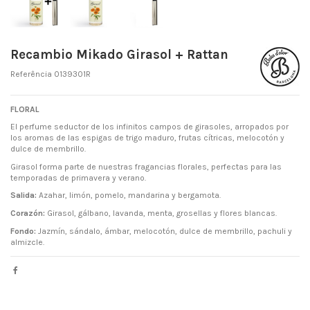
Recambio Mikado Girasol + Rattan
Referência
0139301R
FLORAL
El perfume seductor de los infinitos campos de girasoles, arropados por
los aromas de las espigas de trigo maduro, frutas cítricas, melocotón y
dulce de membrillo.
Girasol forma parte de nuestras fragancias florales, perfectas para las
temporadas de primavera y verano.
Salida:
Azahar, limón, pomelo, mandarina y bergamota.
Corazón:
Girasol, gálbano, lavanda, menta, grosellas y flores blancas.
Fondo:
Jazmín, sándalo, ámbar, melocotón, dulce de membrillo, pachuli y
almizcle.