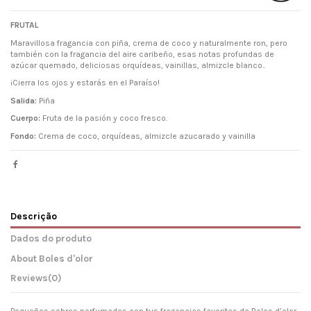
FRUTAL
Maravillosa fragancia con piña, crema de coco y naturalmente ron, pero
también con la fragancia del aire caribeño, esas notas profundas de
azúcar quemado, deliciosas orquídeas, vainillas, almizcle blanco..
¡Cierra los ojos y estarás en el Paraíso!
Salida:
Piña
Cuerpo:
Fruta de la pasión y coco fresco.
Fondo:
Crema de coco, orquídeas, almizcle azucarado y vainilla
Descrição
Dados do produto
About Boles d'olor
Reviews
(0)