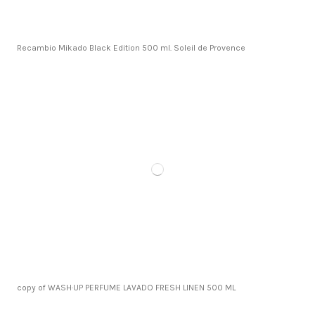
Recambio Mikado Black Edition 500 ml. Soleil de Provence
copy of WASH·UP PERFUME LAVADO FRESH LINEN 500 ML