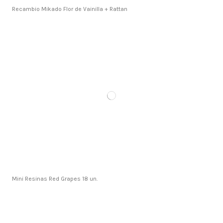
Recambio Mikado Flor de Vainilla + Rattan
Mini Resinas Red Grapes 18 un.