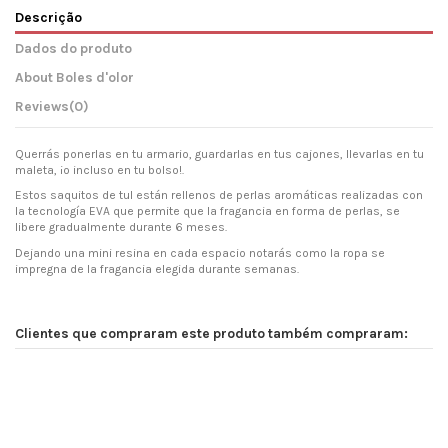
Descrição
Dados do produto
About Boles d'olor
Reviews
(0)
Querrás ponerlas en tu armario, guardarlas en tus cajones, llevarlas en tu
maleta, ¡o incluso en tu bolso!.
Estos saquitos de tul están rellenos de perlas aromáticas realizadas con
la tecnología EVA que permite que la fragancia en forma de perlas, se
libere gradualmente durante 6 meses.
Dejando una mini resina en cada espacio notarás como la ropa se
impregna de la fragancia elegida durante semanas.
Clientes que compraram este produto também compraram: