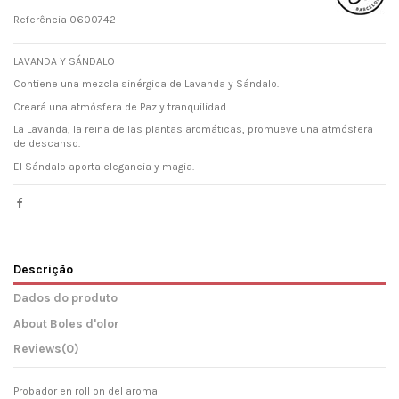
Referência
0600742
LAVANDA Y SÁNDALO
Contiene una mezcla sinérgica de Lavanda y Sándalo.
Creará una atmósfera de Paz y tranquilidad.
La Lavanda, la reina de las plantas aromáticas, promueve una atmósfera
de descanso.
El Sándalo aporta elegancia y magia.
Descrição
Dados do produto
About Boles d'olor
Reviews
(0)
Probador en roll on del aroma