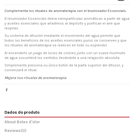
Complementa los rituales de aromaterapia con el brumizador Essencials.
El brumizador Essencials libera nanopartículas aromáticas a partir de agua
y aceites esenciales que añadimos al depósito y purifican el aire que
respiras.
Su sistema de difusión mediante el movimiento del agua permite que
todos los beneficios de los aceites esenciales puros se conserven y que
los rituales de aromaterapia se realicen en todo su esplendor.
Al encenderlo un juego de luces de colores junto con un suave murmullo
de agua sucumbirá los sentidos llevándote a una relajación absoluta.
Simplemente presiona su único botón de la parte superior del difusor, y
comenzará el ritual.
Mejora tus rituales
de
aromaterapia.
Dados do produto
About Boles d'olor
Reviews
(0)