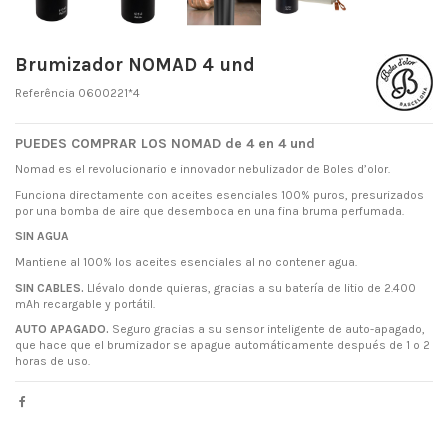
Brumizador NOMAD 4 und
Referência
0600221*4
PUEDES COMPRAR LOS NOMAD de 4 en 4 und
Nomad es el revolucionario e innovador nebulizador de Boles d’olor.
Funciona directamente con aceites esenciales 100% puros, presurizados
por una bomba de aire que desemboca en una fina bruma perfumada.
SIN AGUA
Mantiene al 100% los aceites esenciales al no contener agua.
SIN CABLES.
Llévalo donde quieras, gracias a su batería de litio de 2.400
mAh recargable y portátil.
AUTO APAGADO.
Seguro gracias a su sensor inteligente de auto-apagado,
que hace que el brumizador se apague automáticamente después de 1 o 2
horas de uso.