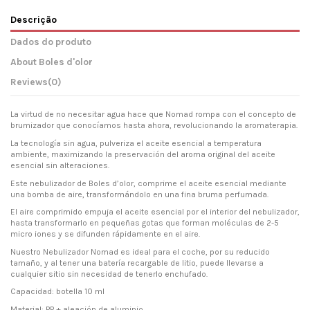
Descrição
Dados do produto
About Boles d'olor
Reviews
(0)
La virtud de no necesitar agua hace que Nomad rompa con el concepto de
brumizador que conocíamos hasta ahora, revolucionando la aromaterapia.
La tecnología sin agua, pulveriza el aceite esencial a temperatura
ambiente, maximizando la preservación del aroma original del aceite
esencial sin alteraciones.
Este nebulizador de Boles d’olor, comprime el aceite esencial mediante
una bomba de aire, transformándolo en una fina bruma perfumada.
El aire comprimido empuja el aceite esencial por el interior del nebulizador,
hasta transformarlo en pequeñas gotas que forman moléculas de 2-5
micro iones y se difunden rápidamente en el aire.
Nuestro Nebulizador Nomad es ideal para el coche, por su reducido
tamaño, y al tener una batería recargable de litio, puede llevarse a
cualquier sitio sin necesidad de tenerlo enchufado.
Capacidad: botella 10 ml
Material: PP + aleación de aluminio