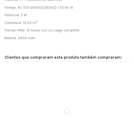
Voltaje: AC 100-240V(50/60HZ) / DC5V 1A
Potencia: 5 W
2
Cobertura: 10-25 m
Tiempo Máx:
12 horas con su carga completa
Batería: 2400 mAh
Clientes que compraram este produto também compraram: