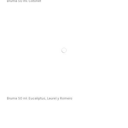
Bruma 50 ml. Cotonet
Bruma 50 ml. Eucaliptus, Laurel y Romero