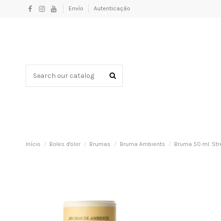
Envío
Autenticação
Início
Boles d'olor
Brumas
Bruma Ambients
Bruma 50 ml. Stre