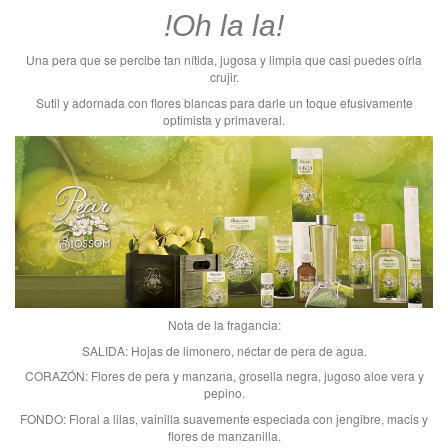
!Oh la la!
Una pera que se percibe tan nítida, jugosa y limpia que casi puedes oírla
crujir.
Sutil y adornada con flores blancas para darle un toque efusivamente
optimista y primaveral.
Nota de la fragancia:
SALIDA: Hojas de limonero, néctar de pera de agua.
CORAZÓN: Flores de pera y manzana, grosella negra, jugoso aloe vera y
pepino.
FONDO: Floral a lilas, vainilla suavemente especiada con jengibre, macis y
flores de manzanilla.