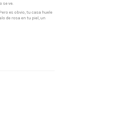
 se ve.
ero es obvio, tu casa huele
o de rosa en tu piel, un