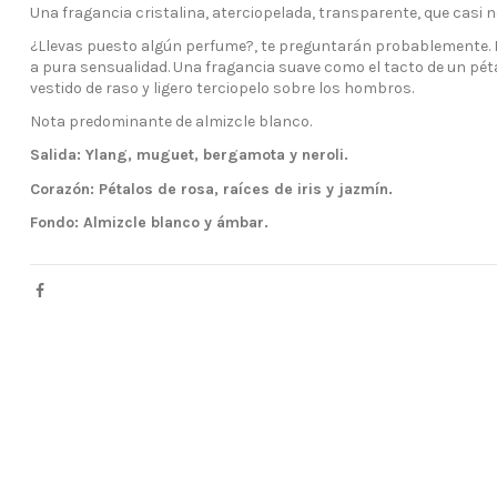
Una fragancia cristalina, aterciopelada, transparente, que casi no
¿Llevas puesto algún perfume?, te preguntarán probablemente. P
a pura sensualidad. Una fragancia suave como el tacto de un pétal
vestido de raso y ligero terciopelo sobre los hombros.
Nota predominante de almizcle blanco.
Salida: Ylang, muguet, bergamota y neroli.
Corazón: Pétalos de rosa, raíces de iris y jazmín.
Fondo: Almizcle blanco y ámbar.