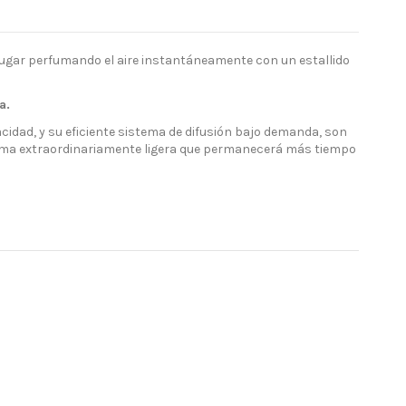
ugar perfumando el aire instantáneamente con un estallido
a.
cidad, y su eficiente sistema de difusión bajo demanda, son
ruma extraordinariamente ligera que permanecerá más tiempo