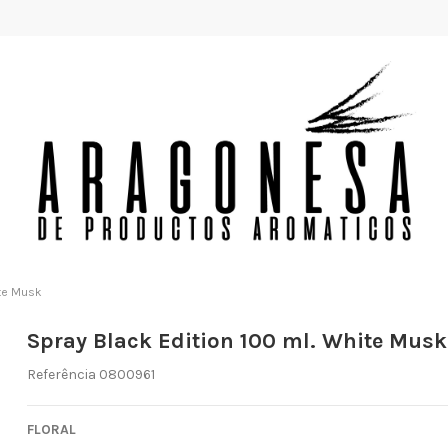
ite Musk
Spray Black Edition 100 ml. White Musk
Referência
0800961
FLORAL