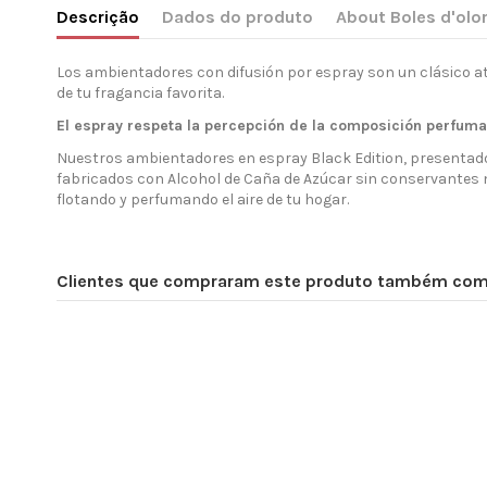
Descrição
Dados do produto
About Boles d'olo
Los ambientadores con difusión por espray son un clásico a
de tu fragancia favorita.
El espray respeta la percepción de la composición perfum
Nuestros ambientadores en espray Black Edition, presentados 
fabricados con Alcohol de Caña de Azúcar sin conservantes
flotando y perfumando el aire de tu hogar.
Clientes que compraram este produto também co