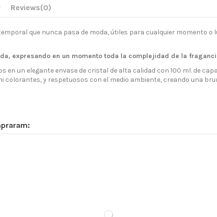
r
Reviews
(0)
temporal que nunca pasa de moda, útiles para cualquier momento o l
ada, expresando en un momento toda la complejidad de la fraganci
en un elegante envase de cristal de alta calidad con 100 ml. de capa
 ni colorantes, y respetuosos con el medio ambiente, creando una b
mpraram: