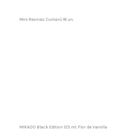
Mini Resinas Cumarú 18 un.
MIKADO Black Edition 125 ml. Flor de Vainilla