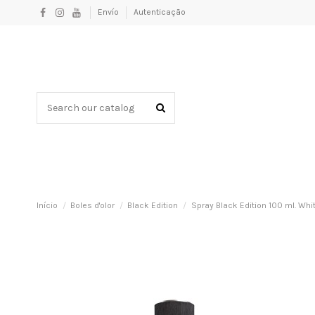
Envío
Autenticação
Início
Boles d'olor
Black Edition
Spray Black Edition 100 ml. Wh