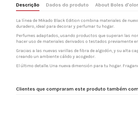
Descrição
Dados do produto
About Boles d'olo
La línea de Mikado Black Edition combina materiales de nuev
duradero, ideal para decorar y perfumar tu hogar.
Perfumes adaptados, usando productos que superan las norma
hacer uso de materiales derivados o testados previamente e
Gracias a las nuevas varillas de fibra de algodón, y su alta 
creando un ambiente cálido y acogedor.
El último detalle. Una nueva dimensión para tu hogar. Fraga
Clientes que compraram este produto também co