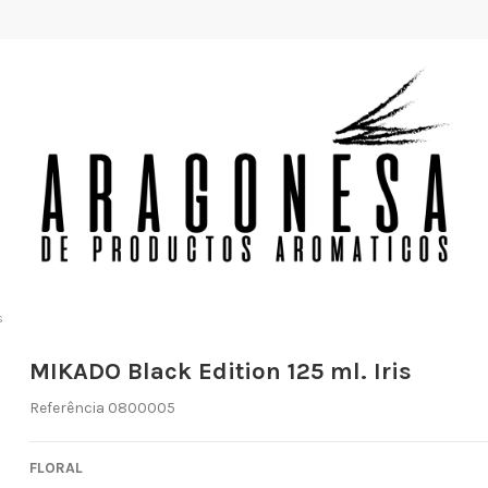
s
MIKADO Black Edition 125 ml. Iris
Referência
0800005
FLORAL