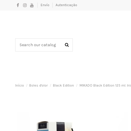
Envío
Autenticação
Início
Boles d'olor
Black Edition
MIKADO Black Edition 125 ml. Iri