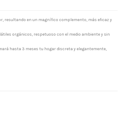
lor, resultando en un magnífico complemento, más eficaz y
tiles orgánicos, respetuoso con el medio ambiente y sin
rfumará hasta 3 meses tu hogar discreta y elegantemente,