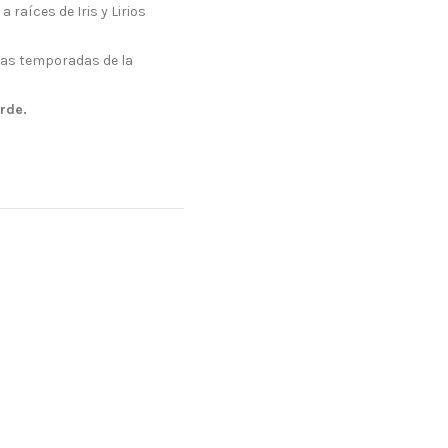
a raíces de Iris y Lirios
 las temporadas de la
rde.