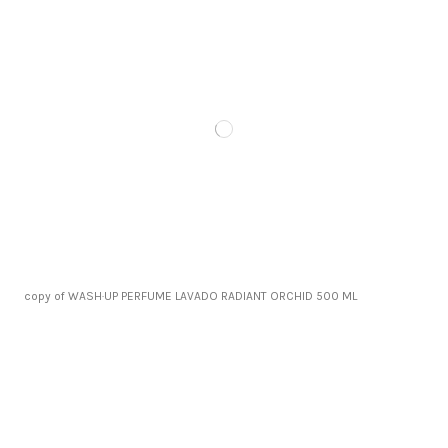
copy of WASH·UP PERFUME LAVADO RADIANT ORCHID 500 ML