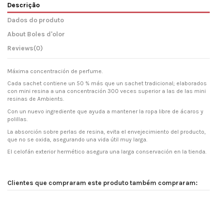
Descrição
Dados do produto
About Boles d'olor
Reviews
(0)
Máxima concentración de perfume.
Cada sachet contiene un 50 % más que un sachet tradicional; elaborados
con mini resina a una concentración 300 veces superior a las de las mini
resinas de Ambients.
Con un nuevo ingrediente que ayuda a mantener la ropa libre de ácaros y
polillas.
La absorción sobre perlas de resina, evita el envejecimiento del producto,
que no se oxida, asegurando una vida útil muy larga.
El celofán exterior hermético asegura una larga conservación en la tienda.
Clientes que compraram este produto também compraram: