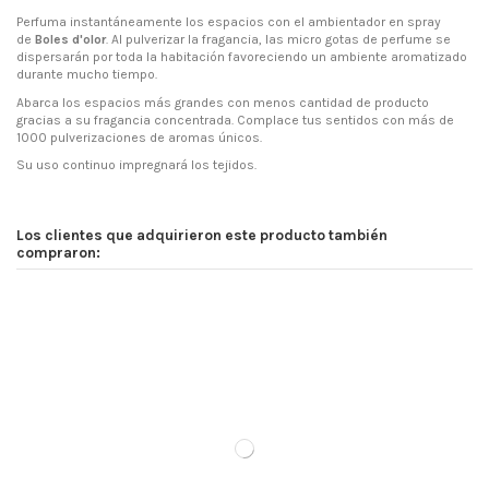
Perfuma instantáneamente los espacios con el ambientador en spray
de
Boles d'olor
. Al pulverizar la fragancia, las micro gotas de perfume se
dispersarán por toda la habitación favoreciendo un ambiente aromatizado
durante mucho tiempo.
Abarca los espacios más grandes con menos cantidad de producto
gracias a su fragancia concentrada. Complace tus sentidos con más de
1000 pulverizaciones de aromas únicos.
Su uso continuo impregnará los tejidos.
Los clientes que adquirieron este producto también
compraron: