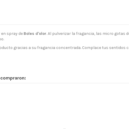
 en spray de
Boles d'olor
. Al pulverizar la fragancia, las micro gotas
o.
ducto gracias a su fragancia concentrada. Complace tus sentidos c
n compraron: