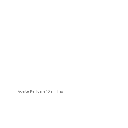
Aceite Perfume 10 ml. Iris