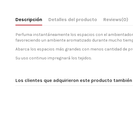
Descripción
Detalles del producto
Reviews
(0)
Perfuma instantáneamente los espacios con el ambientador
favoreciendo un ambiente aromatizado durante mucho tiemp
Abarca los espacios más grandes con menos cantidad de pro
Su uso continuo impregnará los tejidos.
Los clientes que adquirieron este producto tambié