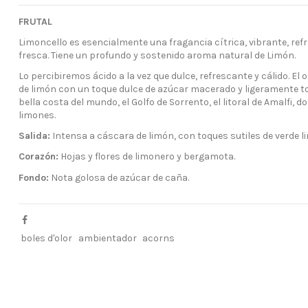
FRUTAL
Limoncello es esencialmente una fragancia cítrica, vibrante, re
fresca. Tiene un profundo y sostenido aroma natural de Limón.
Lo percibiremos ácido a la vez que dulce, refrescante y cálido. El
de limón con un toque dulce de azúcar macerado y ligeramente to
bella costa del mundo, el Golfo de Sorrento, el litoral de Amalfi,
limones.
Salida:
Intensa a cáscara de limón, con toques sutiles de verde 
Corazón:
Hojas y flores de limonero y bergamota.
Fondo:
Nota golosa de azúcar de caña.
boles d'olor
ambientador
acorns