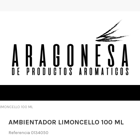
IMONCELLO 100 ML
AMBIENTADOR LIMONCELLO 100 ML
Referencia
0134050