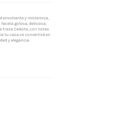
d envolvente y misteriosa,
aceta golosa, deliciosa,
ra traza Celeste, con notas
cia tu casa se convertirá en
dad y elegancia.