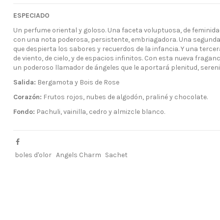
ESPECIADO
Un perfume oriental y goloso. Una faceta voluptuosa, de feminida
con una nota poderosa, persistente, embriagadora. Una segunda f
que despierta los sabores y recuerdos de la infancia. Y una terce
de viento, de cielo, y de espacios infinitos. Con esta nueva fragan
un poderoso llamador de ángeles que le aportará plenitud, sereni
Salida:
Bergamota y Bois de Rose
Corazón:
Frutos rojos, nubes de algodón, praliné y chocolate.
Fondo:
Pachuli, vainilla, cedro y almizcle blanco.
boles d'olor
Angels Charm
Sachet