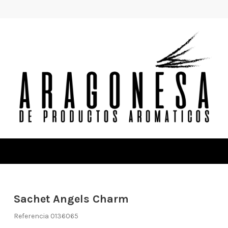
Sachet Angels Charm
Referencia
0136065