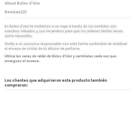
About Boles d'olor
Reviews
(0)
En Boles d’olor te invitamos a un viaje a través de los sentidos con
nuestros mikados y sus recambios para que los rellenes tantas veces
como necesites.
Únete a un consumo responsable con esta forma sostenible de reutilizar
el envase de cristal de tu difusor de perfume.
Utiliza las varas de ratán de Boles d’olor y cambialas cada vez que
recargues el envase.
Los clientes que adquirieron este producto también
compraron: