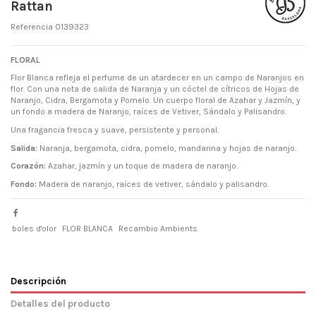
Rattan
Referencia
0139323
FLORAL
Flor Blanca refleja el perfume de un atardecer en un campo de Naranjos en
flor. Con una nota de salida de Naranja y un cóctel de cítricos de Hojas de
Naranjo, Cidra, Bergamota y Pomelo. Un cuerpo floral de Azahar y Jazmín, y
un fondo a madera de Naranjo, raíces de Vetiver, Sándalo y Palisandro.
Una fragancia fresca y suave, persistente y personal.
Salida:
Naranja, bergamota, cidra, pomelo, mandarina y hojas de naranjo.
Corazón:
Azahar, jazmín y un toque de madera de naranjo.
Fondo:
Madera de naranjo, raíces de vetiver, sándalo y palisandro.
boles d'olor
FLOR BLANCA
Recambio Ambients
Descripción
Detalles del producto