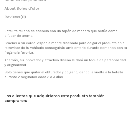
About Boles d'olor
Reviews
(0)
Botellita rellena de esencia con un tapón de madera que actúa como
difusor de aroma.
Gracias a su cordel especialmente diseñado para colgar el producto en el
retrovisor de tu vehículo conseguirás ambientarlo durante semanas con tu
fragancia favorita.
Además, su innovador y atractivo diseño le dará un toque de personalidad
y originalidad.
Sólo tienes que quitar el obturador y colgarlo, dando la vuelta a la botella
durante 2 segundos cada 2 o 3 días.
Los clientes que adquirieron este producto también
compraron: