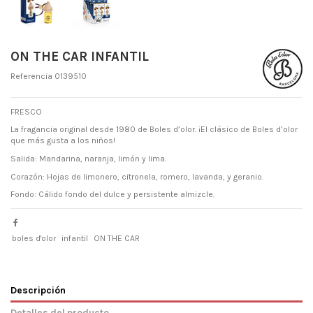
ON THE CAR INFANTIL
Referencia
0139510
FRESCO
La fragancia original desde 1980 de Boles d’olor. ¡El clásico de Boles d’olor
que más gusta a los niños!
Salida: Mandarina, naranja, limón y lima.
Corazón: Hojas de limonero, citronela, romero, lavanda, y geranio.
Fondo: Cálido fondo del dulce y persistente almizcle.
boles d'olor
infantil
ON THE CAR
Descripción
Detalles del producto