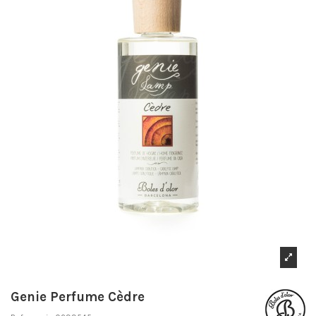
Genie Perfume Cèdre