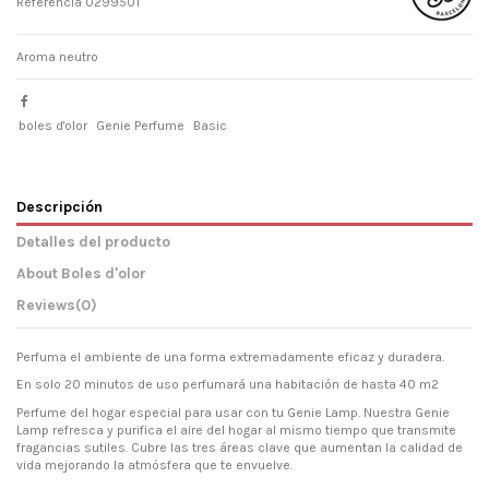
Referencia
0299501
Aroma neutro
boles d'olor
Genie Perfume
Basic
Descripción
Detalles del producto
About Boles d'olor
Reviews
(0)
Perfuma el ambiente de una forma extremadamente eficaz y duradera.
En solo 20 minutos de uso perfumará una habitación de hasta 40 m2
Perfume del hogar especial para usar con tu Genie Lamp. Nuestra Genie
Lamp refresca y purifica el aire del hogar al mismo tiempo que transmite
fragancias sutiles. Cubre las tres áreas clave que aumentan la calidad de
vida mejorando la atmósfera que te envuelve.