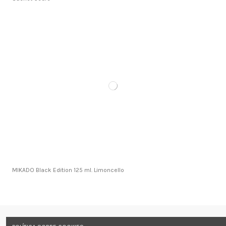
MIKADO Black Edition 125 ml. Limoncello
Información