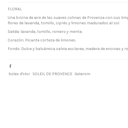
FLORAL
Una brizna de aire de las suaves colinas de Provenza con sus lim
flores de lavanda, tomillo, ciprés y limones madurados al sol.
Salida: lavanda, tomillo, romero y menta.
Corazón: Picante corteza de limones.
Fondo: Dulce y balsámica salvia esclarea, madera de encinas y ro
boles d'olor
SOLEIL DE PROVENCE
Gelarom