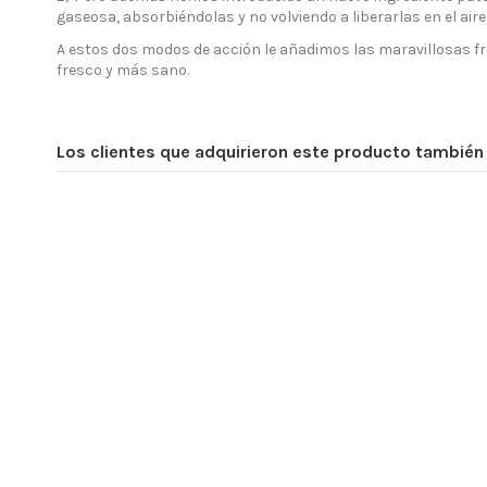
gaseosa, absorbiéndolas y no volviendo a liberarlas en el aire
A estos dos modos de acción le añadimos las maravillosas fra
fresco y más sano.
Los clientes que adquirieron este producto tambié