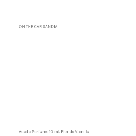
ON THE CAR SANDIA
Aceite Perfume 10 ml. Flor de Vainilla