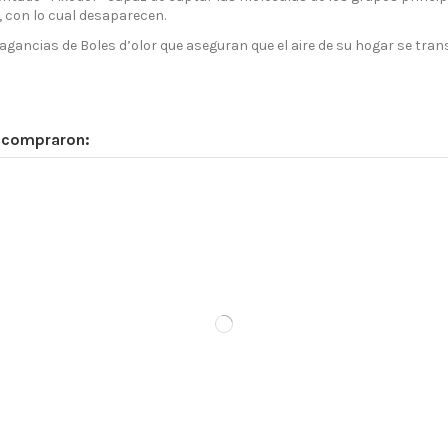
, con lo cual desaparecen.
gancias de Boles d’olor que aseguran que el aire de su hogar se tran
n compraron: