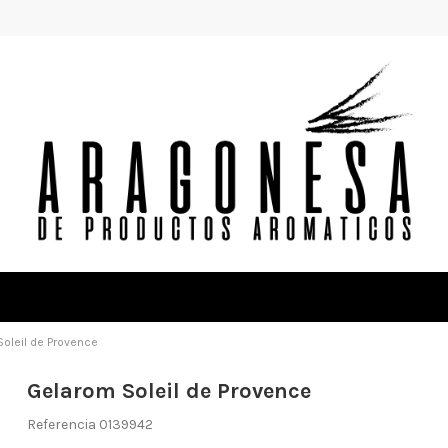
oleil de Provence
Gelarom Soleil de Provence
Referencia
0139942