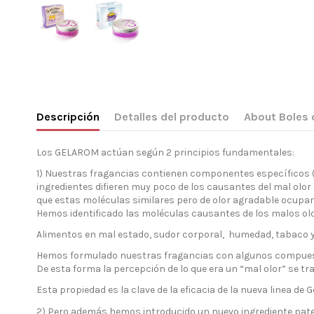
Descripción
Detalles del producto
About Boles 
Los GELAROM actúan según 2 principios fundamentales:
1) Nuestras fragancias contienen componentes específicos 
ingredientes difieren muy poco de los causantes del mal olor
que estas moléculas similares pero de olor agradable ocupan
Hemos identificado las moléculas causantes de los malos olo
Alimentos en mal estado, sudor corporal, humedad, tabaco y
Hemos formulado nuestras fragancias con algunos compuesto
De esta forma la percepción de lo que era un “mal olor” se 
Esta propiedad es la clave de la eficacia de la nueva linea de 
2) Pero además hemos introducido un nuevo ingrediente pate