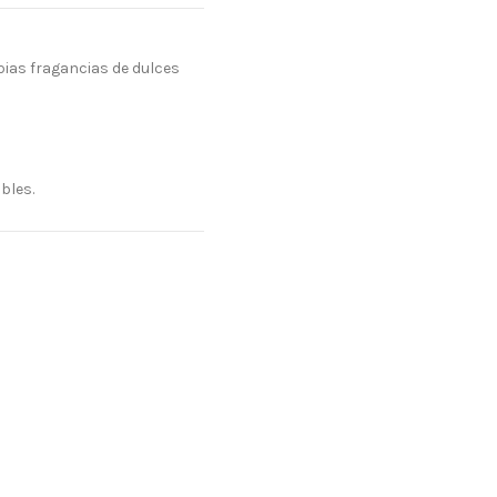
pias fragancias de dulces
bles.