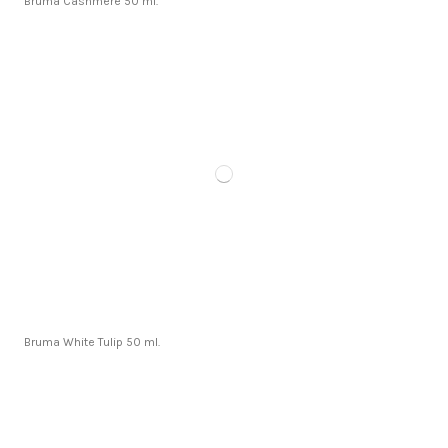
Bruma Cashmere 50 ml.
Bruma White Tulip 50 ml.