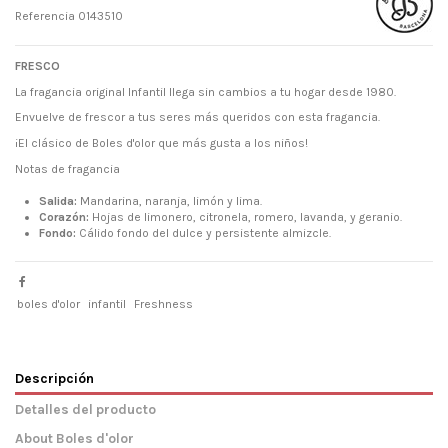
Referencia
0143510
FRESCO
La fragancia original Infantil llega sin cambios a tu hogar desde 1980.
Envuelve de frescor a tus seres más queridos con esta fragancia.
¡El clásico de Boles d'olor que más gusta a los niños!
Notas de fragancia
Salida:
Mandarina, naranja, limón y lima.
Corazón:
Hojas de limonero, citronela, romero, lavanda, y geranio.
Fondo:
Cálido fondo del dulce y persistente almizcle.
boles d'olor
infantil
Freshness
Descripción
Detalles del producto
About Boles d'olor