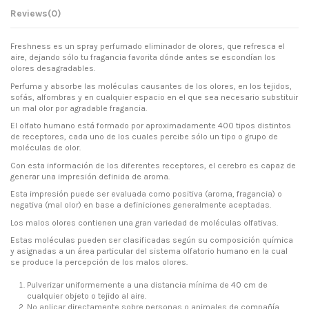
Reviews
(0)
Freshness es un spray perfumado eliminador de olores, que refresca el
aire, dejando sólo tu fragancia favorita dónde antes se escondían los
olores desagradables.
Perfuma y absorbe las moléculas causantes de los olores, en los tejidos,
sofás, alfombras y en cualquier espacio en el que sea necesario substituir
un mal olor por agradable fragancia.
El olfato humano está formado por aproximadamente 400 tipos distintos
de receptores, cada uno de los cuales percibe sólo un tipo o grupo de
moléculas de olor.
Con esta información de los diferentes receptores, el cerebro es capaz de
generar una impresión definida de aroma.
Esta impresión puede ser evaluada como positiva (aroma, fragancia) o
negativa (mal olor) en base a definiciones generalmente aceptadas.
Los malos olores contienen una gran variedad de moléculas olfativas.
Estas moléculas pueden ser clasificadas según su composición química
y asignadas a un área particular del sistema olfatorio humano en la cual
se produce la percepción de los malos olores.
Pulverizar uniformemente a una distancia mínima de 40 cm de
cualquier objeto o tejido al aire.
No aplicar directamente sobre personas o animales de compañía.