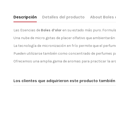
Descripción
Detalles del producto
About Boles 
Las Esencias de
Boles d’olor
en su estado más puro. Formula
Una nube de micro gotas de placer olfativo que ambientarán
La tecnología de micronización en frío permite que el perfume
Pueden utilizarse también como concentrado de perfumes para
Ofrecemos una amplia gama de aromas para practicar la aroma
Los clientes que adquirieron este producto tambié