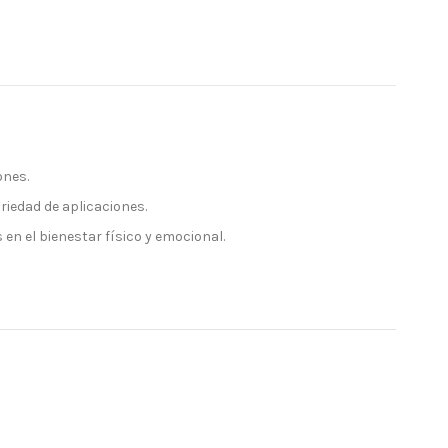
ones.
iedad de aplicaciones.
n el bienestar físico y emocional.