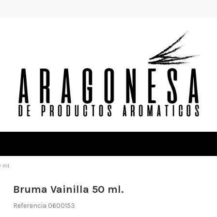
 ml.
Bruma Vainilla 50 ml.
Referencia
0600153