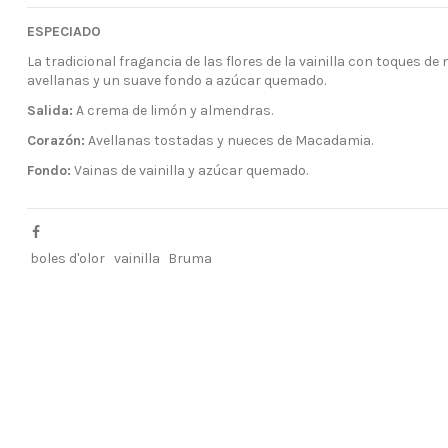
ESPECIADO
La tradicional fragancia de las flores de la vainilla con toques 
avellanas y un suave fondo a azúcar quemado.
Salida:
A crema de limón y almendras.
Corazón:
Avellanas tostadas y nueces de Macadamia.
Fondo:
Vainas de vainilla y azúcar quemado.
boles d'olor
vainilla
Bruma