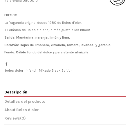
Referencia
0800010
FRESCO
La fragancia original desde 1980 de Boles d’olor.
¡El clásico de Boles d’olor que más gusta a los niños!
Salida: Mandarina, naranja, limón y lima.
Corazón: Hojas de limonero, citronela, romero, lavanda, y geranio.
Fondo: Cálido fondo del dulce y persistente almizcle.
boles d'olor
infantil
Mikado Black Edition
Descripción
Detalles del producto
About Boles d'olor
Reviews
(0)