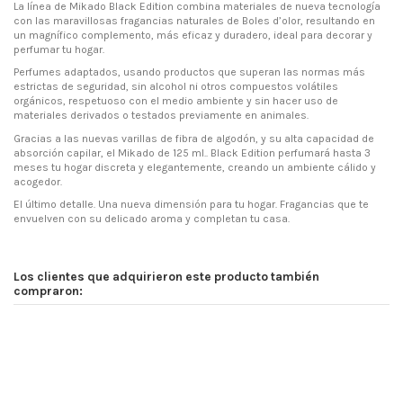
La línea de Mikado Black Edition combina materiales de nueva tecnología
con las maravillosas fragancias naturales de Boles d’olor, resultando en
un magnífico complemento, más eficaz y duradero, ideal para decorar y
perfumar tu hogar.
Perfumes adaptados, usando productos que superan las normas más
estrictas de seguridad, sin alcohol ni otros compuestos volátiles
orgánicos, respetuoso con el medio ambiente y sin hacer uso de
materiales derivados o testados previamente en animales.
Gracias a las nuevas varillas de fibra de algodón, y su alta capacidad de
absorción capilar, el Mikado de 125 ml.. Black Edition perfumará hasta 3
meses tu hogar discreta y elegantemente, creando un ambiente cálido y
acogedor.
El último detalle. Una nueva dimensión para tu hogar. Fragancias que te
envuelven con su delicado aroma y completan tu casa.
Los clientes que adquirieron este producto también
compraron: