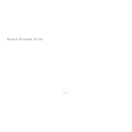
Bruma Té Verde 50 ml.