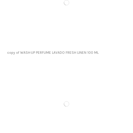
copy of WASH·UP PERFUME LAVADO FRESH LINEN 100 ML