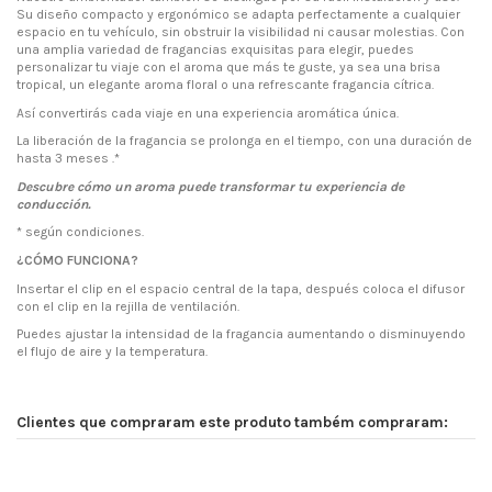
Su diseño compacto y ergonómico se adapta perfectamente a cualquier
espacio en tu vehículo, sin obstruir la visibilidad ni causar molestias. Con
una amplia variedad de fragancias exquisitas para elegir, puedes
personalizar tu viaje con el aroma que más te guste, ya sea una brisa
tropical, un elegante aroma floral o una refrescante fragancia cítrica.
Así convertirás cada viaje en una experiencia aromática única.
La liberación de la fragancia se prolonga en el tiempo, con una duración de
hasta 3 meses .*
Descubre cómo un aroma puede transformar tu experiencia de
conducción.
* según condiciones.
¿CÓMO FUNCIONA?
Insertar el clip en el espacio central de la tapa, después coloca el difusor
con el clip en la rejilla de ventilación.
Puedes ajustar la intensidad de la fragancia aumentando o disminuyendo
el flujo de aire y la temperatura.
Clientes que compraram este produto também compraram: