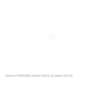
WASH·UP PERFUME LAVADO WHITE GLOWING 500 ML