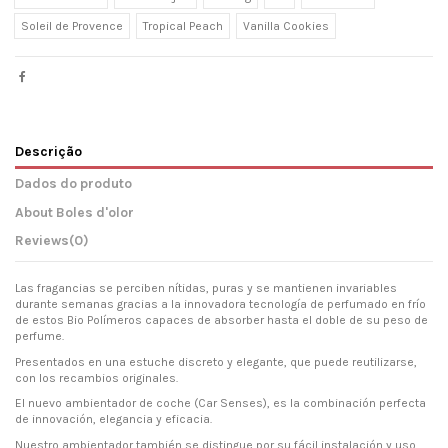
Soleil de Provence
Tropical Peach
Vanilla Cookies
Descrição
Dados do produto
About Boles d'olor
Reviews
(0)
Las fragancias se perciben nítidas, puras y se mantienen invariables
durante semanas gracias a la innovadora tecnología de perfumado en frío
de estos Bio Polímeros capaces de absorber hasta el doble de su peso de
perfume.
Presentados en una estuche discreto y elegante, que puede reutilizarse,
con los recambios originales.
El nuevo ambientador de coche (Car Senses), es la combinación perfecta
de innovación, elegancia y eficacia.
Nuestro ambientador también se distingue por su fácil instalación y uso.