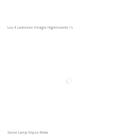
Los 4 Ladrones Vinagre Higienizante 1 L
Genie Lamp Elipse Mate